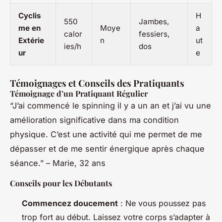
Cyclis
H
550
Jambes,
me en
Moye
a
calor
fessiers,
Extérie
n
ut
ies/h
dos
ur
e
Témoignages et Conseils des Pratiquants
Témoignage d’un Pratiquant Régulier
“J’ai commencé le spinning il y a un an et j’ai vu une
amélioration significative dans ma condition
physique. C’est une activité qui me permet de me
dépasser et de me sentir énergique après chaque
séance.” – Marie, 32 ans
Conseils pour les Débutants
Commencez doucement
: Ne vous poussez pas
trop fort au début. Laissez votre corps s’adapter à