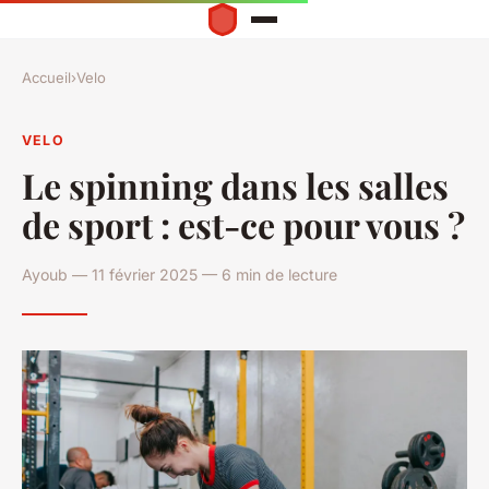
Accueil
›
Velo
VELO
Le spinning dans les salles
de sport : est-ce pour vous ?
Ayoub — 11 février 2025 — 6 min de lecture