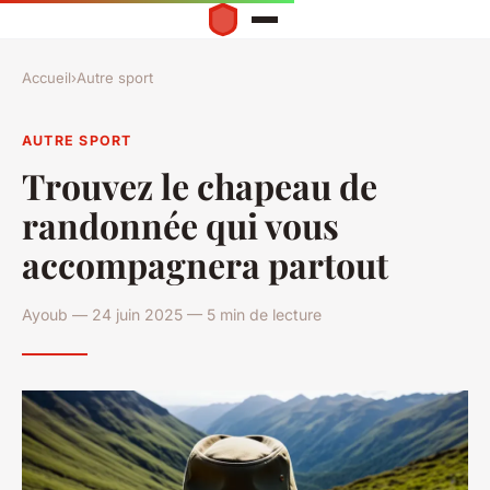
Accueil
›
Autre sport
AUTRE SPORT
Trouvez le chapeau de
randonnée qui vous
accompagnera partout
Ayoub — 24 juin 2025 — 5 min de lecture