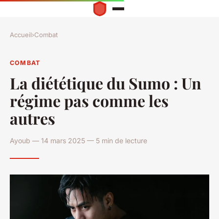
Accueil
›
Combat
COMBAT
La diététique du Sumo : Un
régime pas comme les
autres
Ayoub — 14 mars 2025 — 5 min de lecture