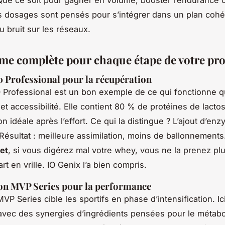
es dosages sont pensés pour s’intégrer dans un plan cohé
u bruit sur les réseaux.
e complète pour chaque étape de votre pro
 Professional pour la récupération
Professional
est un bon exemple de ce qui fonctionne 
é et accessibilité. Elle contient 80 % de protéines de lact
n idéale après l’effort. Ce qui la distingue ? L’ajout d’en
 Résultat : meilleure assimilation, moins de ballonnements
et
, si vous digérez mal votre whey, vous ne la prenez plus
art en vrille. IO Genix l’a bien compris.
on MVP Series pour la performance
P Series cible les sportifs en phase d’intensification. Ic
vec des synergies d’ingrédients pensées pour le métab