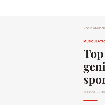
Accueil
›
Muscul
MUSCULATI
Top 
geni
spor
Mélinda — 06