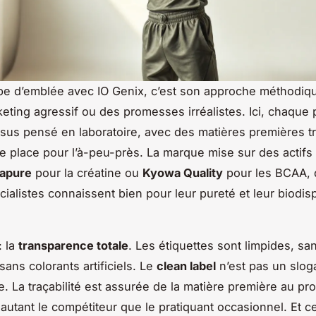
pe d’emblée avec IO Genix, c’est son approche méthodiq
keting agressif ou des promesses irréalistes. Ici, chaque 
sus pensé en laboratoire, avec des matières premières tr
de place pour l’à-peu-près. La marque mise sur des actifs
apure
pour la créatine ou
Kyowa Quality
pour les BCAA,
ialistes connaissent bien pour leur pureté et leur biodisp
: la
transparence totale
. Les étiquettes sont limpides, sa
ans colorants artificiels. Le
clean label
n’est pas un sloga
. La traçabilité est assurée de la matière première au prod
 autant le compétiteur que le pratiquant occasionnel. Et c