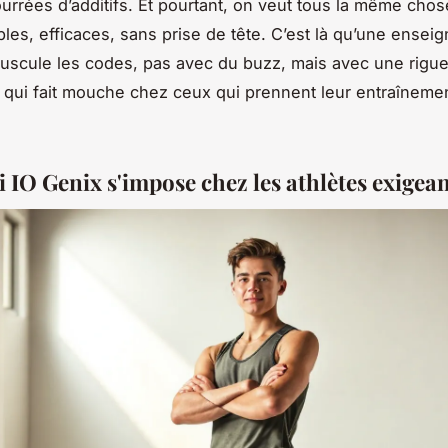
urrées d’additifs. Et pourtant, on veut tous la même chos
ables, efficaces, sans prise de tête. C’est là qu’une ense
scule les codes, pas avec du buzz, mais avec une rigu
e qui fait mouche chez ceux qui prennent leur entraîneme
 IO Genix s'impose chez les athlètes exigea