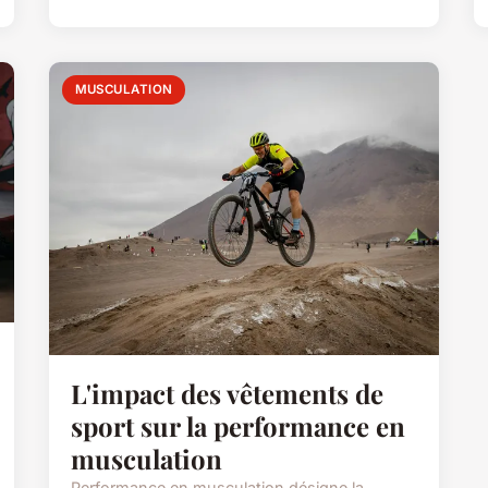
MUSCULATION
L'impact des vêtements de
sport sur la performance en
musculation
Performance en musculation désigne la