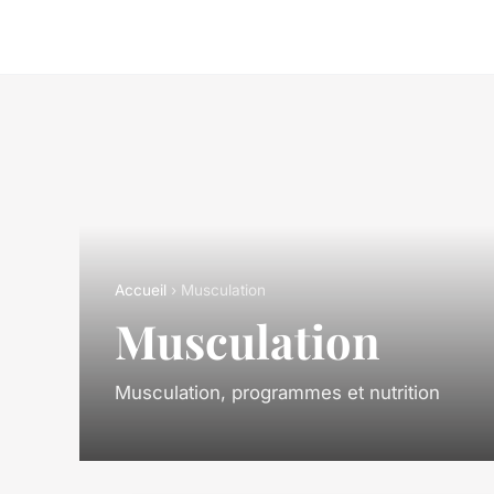
Accueil
› Musculation
Musculation
Musculation, programmes et nutrition