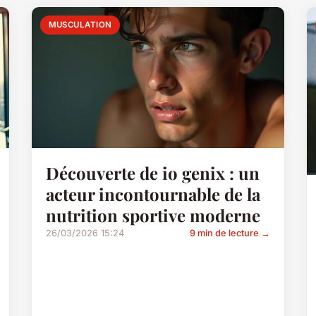
MUSCULATION
Découverte de io genix : un
acteur incontournable de la
nutrition sportive moderne
26/03/2026 15:24
9 min de lecture →