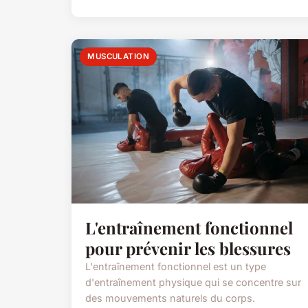
MUSCULATION
L'entraînement fonctionnel
pour prévenir les blessures
L'entraînement fonctionnel est un type
d'entraînement physique qui se concentre sur
des mouvements naturels du corps.