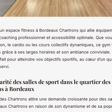
n espace fitness à Bordeaux Chartrons qui allie équipe
oaching professionnel et accessibilité optimale. Que vou
ion, le cardio ou les cours collectifs dynamiques, ce gym 
 grâce à ses larges horaires et son ambiance conviviale.
rfait pour atteindre vos objectifs sportifs, au cœur d’un qu
servi.
rité des salles de sport dans le quartier des
s à Bordeaux
 des Chartrons attire une demande croissante pour des sa
aux Chartrons en raison de son dynamisme et de sa popu