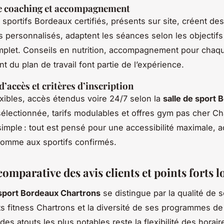
de coaching et accompagnement
sportifs Bordeaux certifiés, présents sur site, créent des
personnalisés, adaptent les séances selon les objectifs
mplet. Conseils en nutrition, accompagnement pour chaq
t du plan de travail font partie de l’expérience.
’accès et critères d’inscription
exibles, accès étendus voire 24/7 selon la
salle de sport 
électionnée, tarifs modulables et offres gym pas cher Ch
 simple : tout est pensé pour une accessibilité maximale, 
omme aux sportifs confirmés.
omparative des avis clients et points forts 
 sport Bordeaux Chartrons
se distingue par la qualité de 
 fitness Chartrons et la diversité de ses programmes de
des atouts les plus notables reste la flexibilité des horai