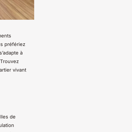
ments
s préfériez
s’adapte à
 Trouvez
artier vivant
lles de
lation